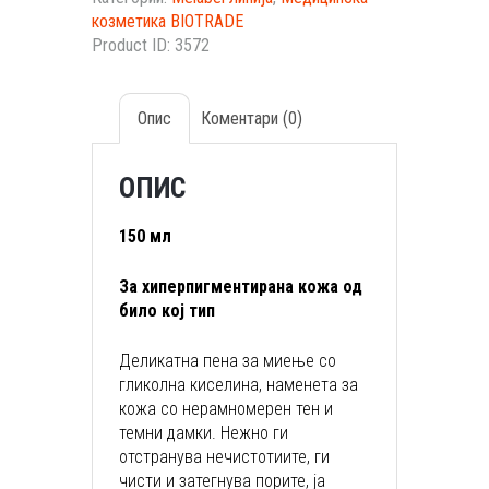
козметика BIOTRADE
Product ID:
3572
Опис
Коментари (0)
ОПИС
150 мл
За хиперпигментирана кожа од
било кој тип
Деликатна пена за миење со
гликолна киселина, наменета за
кожа со нерамномерен тен и
темни дамки. Нежно ги
отстранува нечистотиите, ги
чисти и затегнува порите, ја