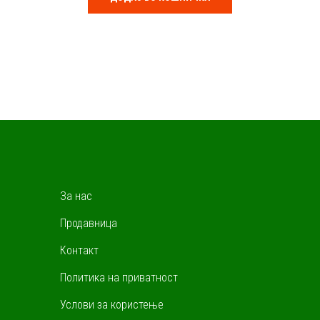
f
5
За нас
Продавница
Контакт
Политика на приватност
Услови за користење