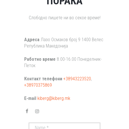
ПОРАКА
Слободно пишете ни во секое време!
Адреса
Лазо Осмаков број 9 1400 Велес
Република Македонија
Работно време
8.00-16.00 Понеделник-
Петок
Контакт телефони
+38943223520
,
+38970375869
E-mail
kiberg@kiberg.mk