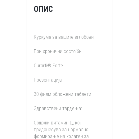
ОПИС
Куркума за вашите зглобови
При хронични состојби
Curarti® Forte.
Презентација
30 филм-обложени таблети
Здравствени тврдења:
Содржи витамин Ц, кој
придонесува за нормално
формирање на колаген за