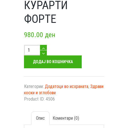
КУРАРТИ
ФОРТЕ
980.00
ден
КУРАРТИ
ФОРТЕ
количество
ДОДАЈ ВО КОШНИЧКА
Категории:
Додатоци во исхраната
,
Здрави
коски и зглобови
Product ID:
4506
Опис
Коментари (0)