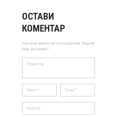
ОСТАВИ
КОМЕНТАР
Your email address will not be published. Required
fields are marked *