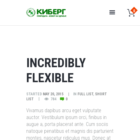
INCREDIBLY
FLEXIBLE
STARTED
MAY 20, 2015
IN
FULL LIST
,
SHORT
LIST
784
0
Vivamus dapibus arcu eget vulputate
auctor. Vestibulum ipsum orci, finibus in
augue a, porta placerat ante. Cum sociis
natoque penatibus et magnis dis parturient
montes, nascetur ridiculus mus. Donec at