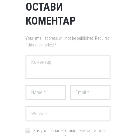
ОСТАВИ
КОМЕНТАР
Your email address will not be published. Required
fields are marked *
Зачувај го моето име, е-маил и веб