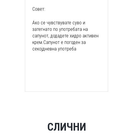
Совет:
Ако се чувствувате суво и
затегнато по употребата на
сапунот, додадете хидро активен
крем.Сапунот е погоден за
секојдневна употреба
СЛИЧНИ