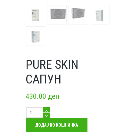
PURE SKIN
САПУН
430.00
ден
Pure
Skin
сапун
ДОДАЈ ВО КОШНИЧКА
количество