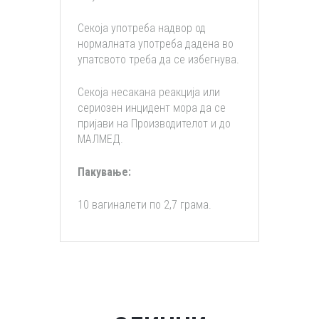
Секоја употреба надвор од
нормалната употреба дадена во
упатсвото треба да се избегнува.
Секоја несакана реакција или
сериозен инцидент мора да се
пријави на Производителот и до
МАЛМЕД.
Пакување:
10 вагиналети по 2,7 грама.