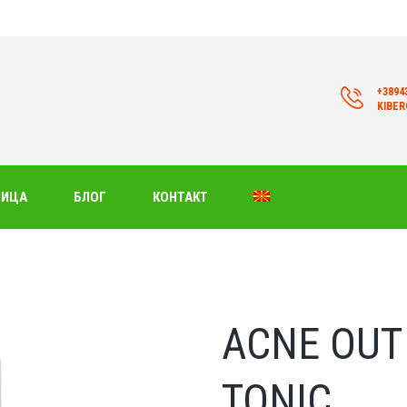
+3894
KIBE
НИЦА
БЛОГ
КОНТАКТ
ACNE OUT
TONIC