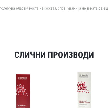
зголемува еластичноста на кожата, спречувајќи ја нејзината дехид
СЛИЧНИ ПРОИЗВОДИ