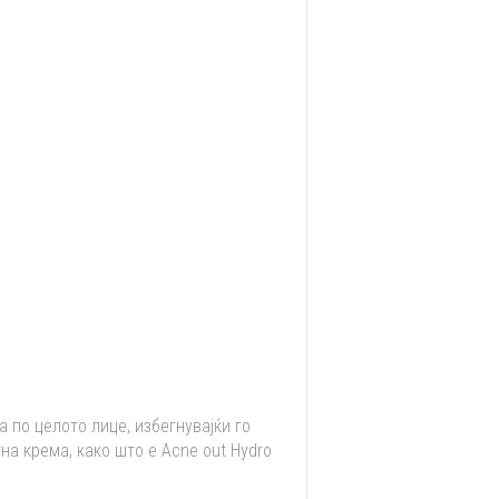
а по целото лице, избегнувајќи го
на крема, како што е Acne out Hydro