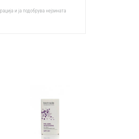
рација и ја подобрува нејзината