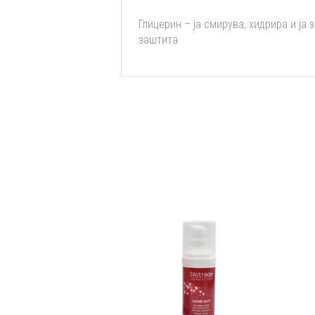
Глицерин – ја смирува, хидрира и ја 
заштита