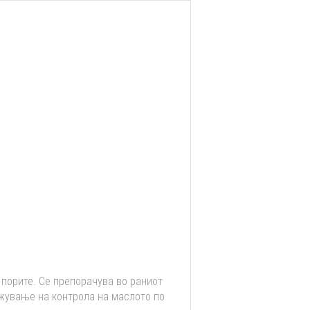
порите. Се препорачува во раниот
држување на контрола на маслото по