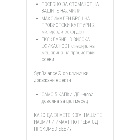
ПОСЕБНО ЗА СТОМАКОТ НА
ВАШИТЕ НАЈМИЛИ
МАКСИМАЛЕН БРОЈ НА
ПРОБИОТСКИ КУЛТУРИ-2
милијарди секој ден
ЕКСКЛУЗИВНО ВИСОКА
ЕФИКАСНОСТ-специјална
мешавина на пробиотски
соеви
SynBalance® со клинички
докажани ефекти
САМО 5 КАПКИ ДЕН-доза
доволна за цел месец
КАКО ДА ЗНАЕТЕ КОГА НАШИТЕ
НАЈМИЛИ ИМААТ ПОТРЕБА ОД
ПРОКОМБО БЕБИ?