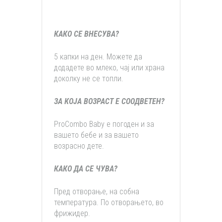
КАКО СЕ ВНЕСУВА?
5 капки на ден. Можете да
додадете во млеко, чај или храна
доколку не се топли.
ЗА КОЈА ВОЗРАСТ Е СООДВЕТЕН?
ProCombo Baby е погоден и за
вашето бебе и за вашето
возрасно дете.
КАКО ДА СЕ ЧУВА?
Пред отворање, на собна
температура. По отворањето, во
фрижидер.