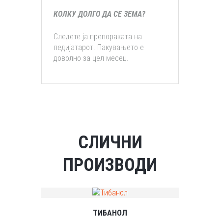
КОЛКУ ДОЛГО ДА СЕ ЗЕМА?
Следете ја препораката на
педијатарот. Пакувањето е
доволно за цел месец.
СЛИЧНИ
ПРОИЗВОДИ
ТИБАНОЛ