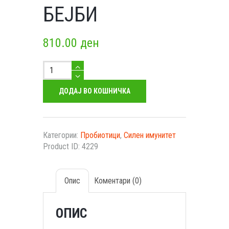
БЕЈБИ
810.00
ден
ПроКомбо
бејби
количество
ДОДАЈ ВО КОШНИЧКА
Категории:
Пробиотици
,
Силен имунитет
Product ID:
4229
Опис
Коментари (0)
ОПИС