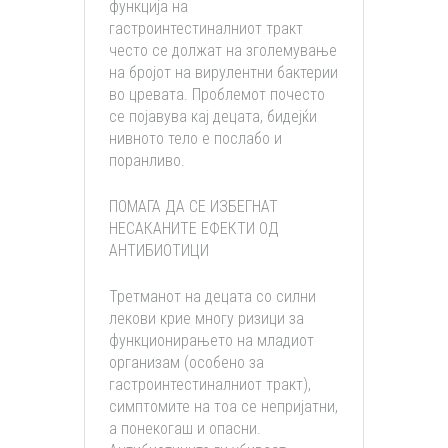
функција на
гастроинтестиналниот тракт
често се должат на зголемување
на бројот на вирулентни бактерии
во цревата. Проблемот почесто
се појавува кај децата, бидејќи
нивното тело е послабо и
поранливо.
ПОМАГА ДА СЕ ИЗБЕГНАТ
НЕСАКАНИТЕ ЕФЕКТИ ОД
АНТИБИОТИЦИ
Третманот на децата со силни
лекови крие многу ризици за
функционирањето на младиот
организам (особено за
гастроинтестиналниот тракт),
симптомите на тоа се непријатни,
а понекогаш и опасни.