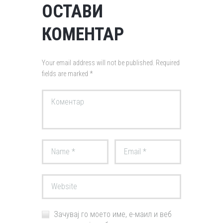
ОСТАВИ
КОМЕНТАР
Your email address will not be published. Required
fields are marked *
Зачувај го моето име, е-маил и веб