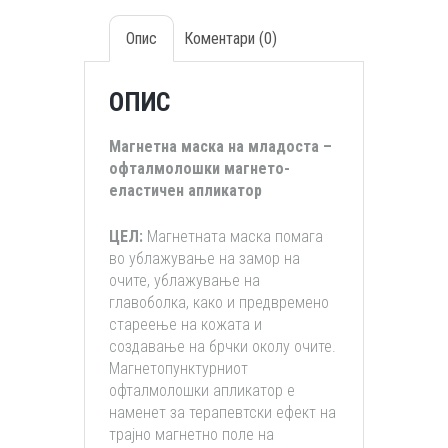
Опис
Коментари (0)
ОПИС
Магнетна маска на младоста –
офталмолошки магнето-
еластичен апликатор
ЦЕЛ:
Магнетната маска помага
во ублажување на замор на
очите, ублажување на
главоболка, како и предвремено
стареење на кожата и
создавање на брчки околу очите.
Магнетопунктурниот
офталмолошки апликатор е
наменет за терапевтски ефект на
трајно магнетно поле на