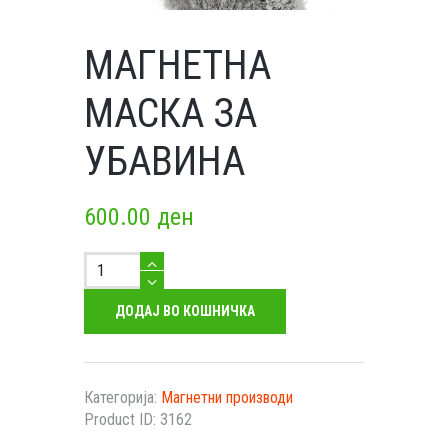
МАГНЕТНА
МАСКА ЗА
УБАВИНА
600.00
ден
Магнетна
маска
за
ДОДАЈ ВО КОШНИЧКА
убавина
количество
Категорија:
Магнетни производи
Product ID:
3162