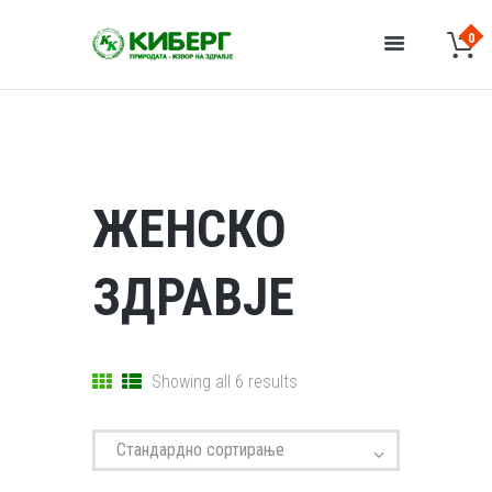
ЖЕНСКО
ЗДРАВЈЕ
Showing all 6 results