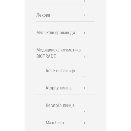
Лекови
Магнетни производи
Медицинска козметика
BIOTRADE
Acne out линија
Atopity линија
Keratolin линија
Maxi balm