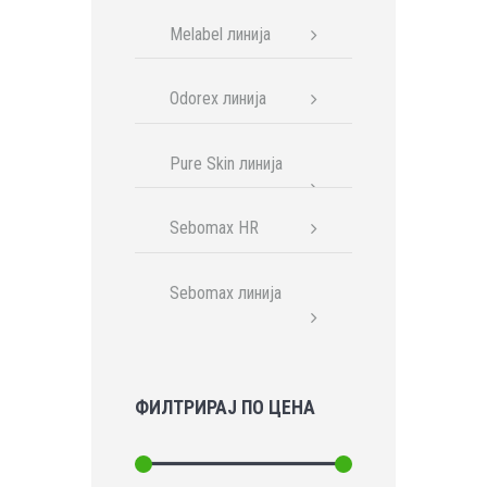
Melabel линија
Odorex линија
Pure Skin линија
Sebomax HR
Sebomax линија
ФИЛТРИРАЈ ПО ЦЕНА