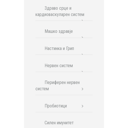
Здраво срце и
кардиоваскуларен систем
Машко здравје
Настинка и Грип
Нервен систем
Периферен нервен
систем
Пробиотици
Силен имунитет