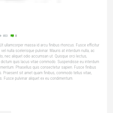
853
0
 Ut ullamcorper massa id arcu finibus rhoncus. Fusce efficitur
 nulla scelerisque pulvinar. Mauris at interdum nulla, ac
to, nec aliquet odio accumsan ut. Quisque orci lectus,
 In dictum quis lacus vitae commodo. Suspendisse eu interdum
lementum. Phasellus quis consectetur sapien. Fusce finibus
us. Praesent sit amet quam finibus, commodo tellus vitae,
s. Fusce pulvinar aliquet ex eu condimentum.