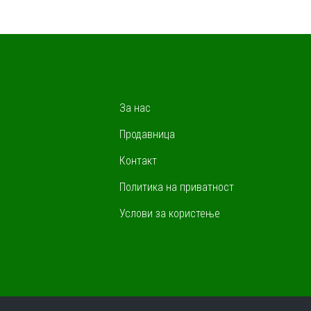
За нас
Продавница
Контакт
Политика на приватност
Услови за користење