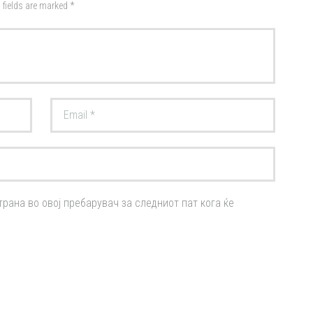
 fields are marked *
трана во овој пребарувач за следниот пат кога ќе