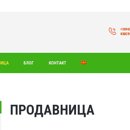
+3894
KIBE
НИЦА
БЛОГ
КОНТАКТ
ПРОДАВНИЦА